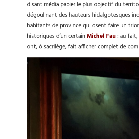
disant média papier le plus objectif du territo
dégoulinant des hauteurs hidalgotesques ino
habitants de province qui osent faire un tri
historiques d’un certain
Michel Fau
: au fait,
ont, ô sacrilège, fait afficher complet de co