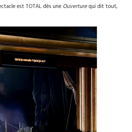
pectacle est TOTAL dès une
Ouverture
qui dit tout,