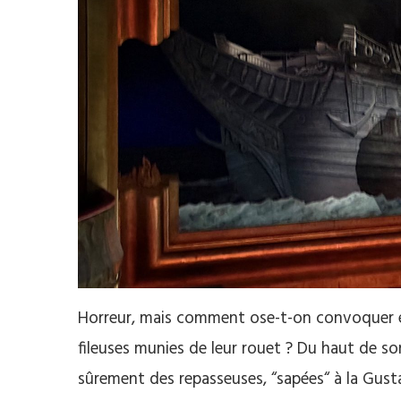
Horreur, mais comment ose-t-on convoquer en
fileuses munies de leur rouet ? Du haut de so
sûrement des repasseuses, “sapées“ à la Gust