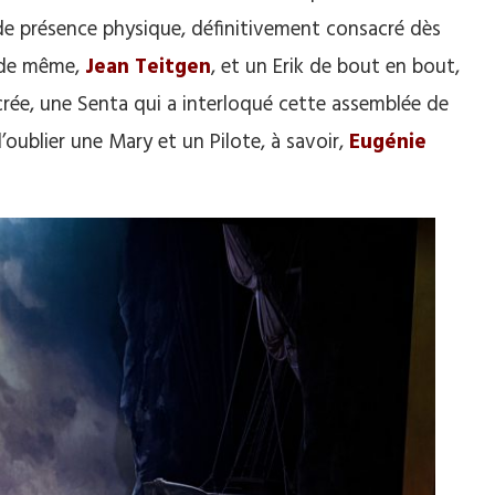
de présence physique, définitivement consacré dès
 de même,
Jean Teitgen
, et un Erik de bout en bout,
crée, une Senta qui a interloqué cette assemblée de
’oublier une Mary et un Pilote, à savoir,
Eugénie