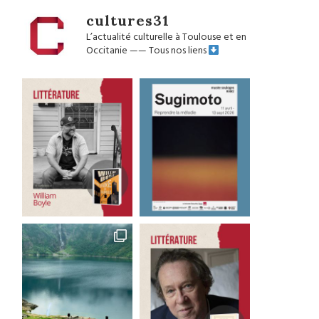
cultures31
L’actualité culturelle à Toulouse et en
Occitanie
——
Tous nos liens