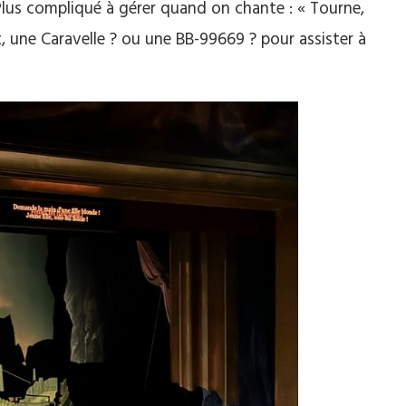
lus compliqué à gérer quand on chante : « Tourne,
it, une Caravelle ? ou une BB-99669 ? pour assister à