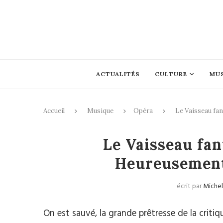
ACTUALITÉS
CULTURE
MU
Accueil
Musique
Opéra
Le Vaisseau fa
Le Vaisseau fan
Heureusement,
écrit par
Michel
On est sauvé, la grande prêtresse de la criti