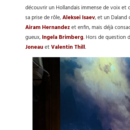
découvrir un Hollandais immense de voix et 
sa prise de rôle,
Aleksei Isaev
, et un Daland
Airam Hernandez
et enfin, mais déjà consa
gueux,
Ingela Brimberg
. Hors de question d
Joneau
et
Valentin Thill
.