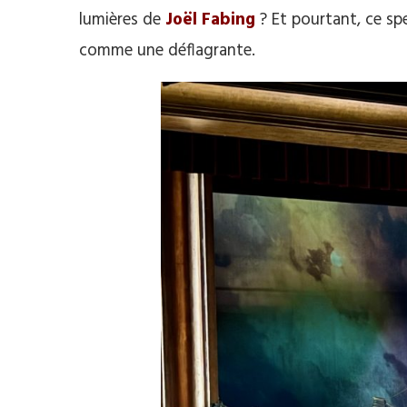
lumières de
Joël Fabing
? Et pourtant, ce s
comme une déflagrante.