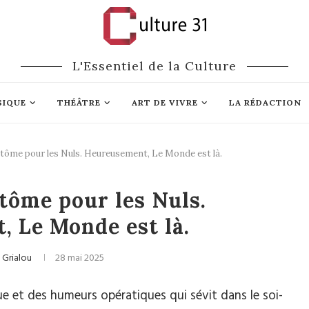
L'Essentiel de la Culture
SIQUE
THÉÂTRE
ART DE VIVRE
LA RÉDACTION
ntôme pour les Nuls. Heureusement, Le Monde est là.
Opéra
tôme pour les Nuls.
 Le Monde est là.
 Grialou
28 mai 2025
que et des humeurs opératiques qui sévit dans le soi-