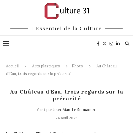
L'Essentiel de la Culture
Accueil
Arts plastiques
Photo
Au Château
d’Eau, trois regards sur la précarité
Photo
Expositions
Au Château d’Eau, trois regards sur la
précarité
écrit par
Jean-Marc Le Scouarnec
24 avril 2025