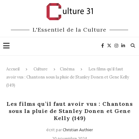
L'Essentiel de la Culture
Accueil
Culture
Cinéma
Les films qu’il faut
avoir vus : Chantons sous la pluie de Stanley Donen et Gene Kelly
(149)
Cinéma
Les films qu’il faut avoir vus : Chantons
sous la pluie de Stanley Donen et Gene
Kelly (149)
écrit par
Christian Authier
20 novembre 2024