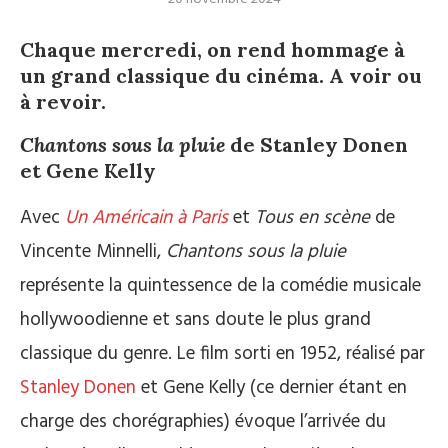
Chaque mercredi, on rend hommage à
un grand classique du cinéma. A voir ou
à revoir.
Chantons sous la pluie
de Stanley Donen
et Gene Kelly
Avec
Un Américain à Paris
et
Tous en scène
de
Vincente Minnelli,
Chantons sous la pluie
représente la quintessence de la comédie musicale
hollywoodienne et sans doute le plus grand
classique du genre. Le film sorti en 1952, réalisé par
Stanley Donen
et Gene Kelly (ce dernier étant en
charge des chorégraphies) évoque l’arrivée du