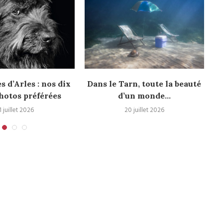
 d’Arles : nos dix
Dans le Tarn, toute la beauté
hotos préférées
d’un monde...
v
1 juillet 2026
20 juillet 2026