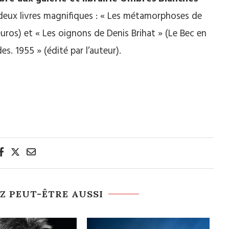
, deux livres magnifiques : « Les métamorphoses de
 euros) et « Les oignons de Denis Brihat » (Le Bec en
des. 1955 » (édité par l’auteur).
Z PEUT-ÊTRE AUSSI