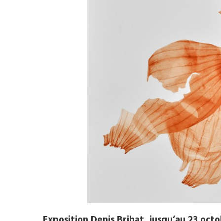
Exposition Denis Brihat, jusqu’au 23 octo