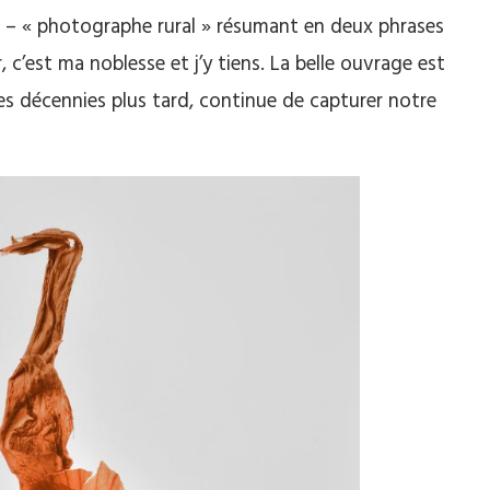
e – « photographe rural » résumant en deux phrases
 c’est ma noblesse et j’y tiens. La belle ouvrage est
 des décennies plus tard, continue de capturer notre