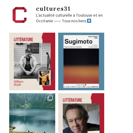
cultures31
L’actualité culturelle à Toulouse et en
Occitanie
——
Tous nos liens