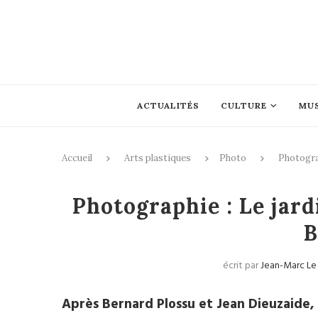
ACTUALITÉS
CULTURE
MU
Accueil
Arts plastiques
Photo
Photograp
Phot
Photographie : Le jard
B
écrit par
Jean-Marc Le
Après Bernard Plossu et Jean Dieuzaide, 