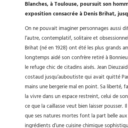
Blanches, à Toulouse, poursuit son hom
exposition consacrée à Denis Brihat, jus
On ne pouvait imaginer personnages aussi diff
l’autre, contemplatif, solitaire et obsessionn
Brihat (né en 1928) ont été les plus grands
longtemps aidé son confrère retiré à Bonnieu
le refuge chic de citadins aisés. Jean Dieuzai
costaud jusqu’auboutiste qui avait quitté Par
mains une bergerie mal en point. Sa liberté, f
la vivre dans un espace restreint, celui de son
ce que la caillasse veut bien laisser pousser. I
que ses natures mortes font la part belle au
ingrédients d’une cuisine chimique sophistiqu