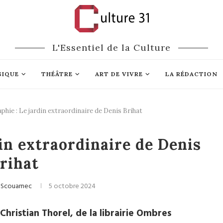
L'Essentiel de la Culture
SIQUE
THÉÂTRE
ART DE VIVRE
LA RÉDACTION
hie : Le jardin extraordinaire de Denis Brihat
o
Expositions
in extraordinaire de Denis
rihat
 Scouarnec
5 octobre 2024
Christian Thorel, de la librairie Ombres