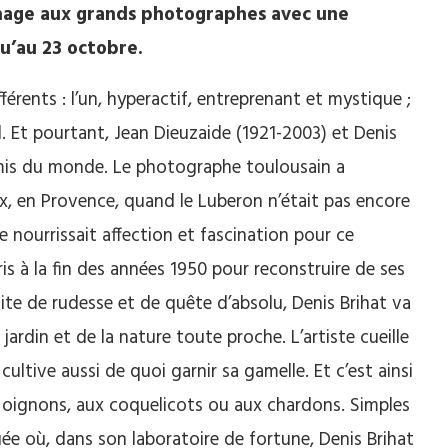
mage aux grands photographes avec une
qu’au 23 octobre.
érents : l’un, hyperactif, entreprenant et mystique ;
el. Et pourtant, Jean Dieuzaide (1921-2003) et Denis
 amis du monde. Le photographe toulousain a
x, en Provence, quand le Luberon n’était pas encore
de nourrissait affection et fascination pour ce
is à la fin des années 1950 pour reconstruire de ses
aite de rudesse et de quête d’absolu, Denis Brihat va
 jardin et de la nature toute proche. L’artiste cueille
l cultive aussi de quoi garnir sa gamelle. Et c’est ainsi
x oignons, aux coquelicots ou aux chardons. Simples
ée où, dans son laboratoire de fortune, Denis Brihat