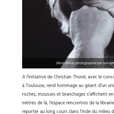
Denis Brihat photographié par son ami
A l’initiative de Christian Thorel, avec le co
à Toulouse, rend hommage au géant d’un unive
roches, mousses et branchages s’affichent e
mètres de là, l’espace rencontres de la librair
reporter au long cours dans l’Inde du milieu