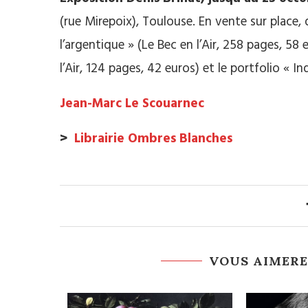
(rue Mirepoix), Toulouse. En vente sur place
l’argentique » (Le Bec en l’Air, 258 pages, 58
l’Air, 124 pages, 42 euros) et le portfolio « In
Jean-Marc Le Scouarnec
>
Librairie Ombres Blanches
VOUS AIMERE