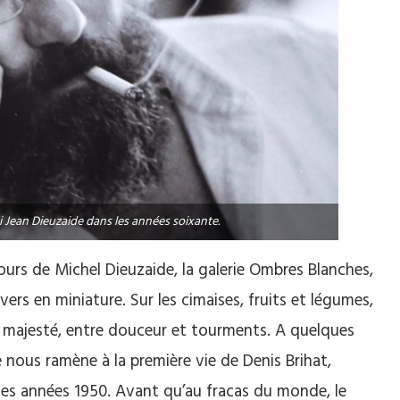
 Jean Dieuzaide dans les années soixante.
ncours de Michel Dieuzaide, la galerie Ombres Blanches,
rs en miniature. Sur les cimaises, fruits et légumes,
n majesté, entre douceur et tourments. A quelques
ie nous ramène à la première vie de Denis Brihat,
 des années 1950. Avant qu’au fracas du monde, le