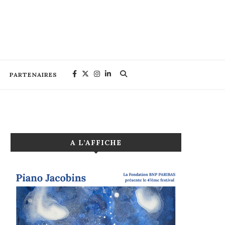
PARTENAIRES
A L’AFFICHE