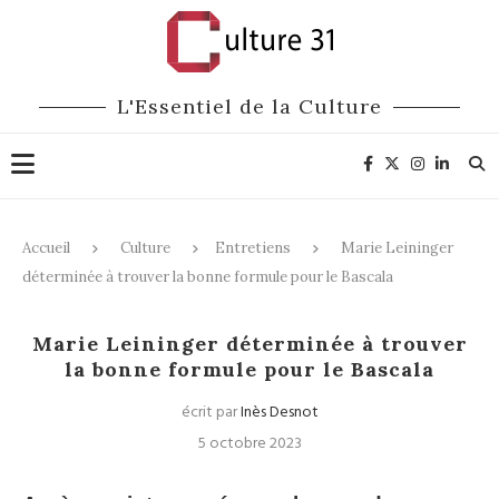
L'Essentiel de la Culture
Accueil
Culture
Entretiens
Marie Leininger
déterminée à trouver la bonne formule pour le Bascala
Entretiens
Musique
Théâtre
Marie Leininger déterminée à trouver
la bonne formule pour le Bascala
écrit par
Inès Desnot
5 octobre 2023