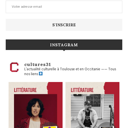
INSTAGRAM
cultures31
L’actualité culturelle à Toulouse et en Occitanie
——
Tous
nos liens