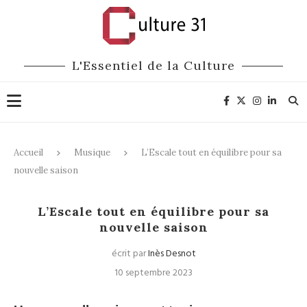
L'Essentiel de la Culture
Accueil
Musique
L’Escale tout en équilibre pour sa
nouvelle saison
Musique
Théâtre
Arts du Cirque
L’Escale tout en équilibre pour sa
nouvelle saison
écrit par
Inès Desnot
10 septembre 2023