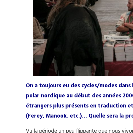
On a toujours eu des cycles/modes dans le 
polar nordique au début des années 2000,
étrangers plus présents en traduction et
(Ferey, Manook, etc.)… Quelle sera la p
Vu la période un peu flippante que nous vivons