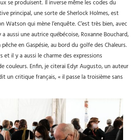
x se produisent. Il inverse même les codes du
tive principal, une sorte de Sherlock Holmes, est
on Watson qui mène l’enquête. C’est très bien, avec
 y a aussi une autrice québécoise, Roxanne Bouchard,
a pêche en Gaspésie, au bord du golfe des Chaleurs.
s et il y a aussi le charme des expressions
de couleurs. Enfin, je citerai Edyr Augusto, un auteur
dit un critique français, « il passe la troisième sans