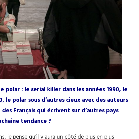
polar : le serial killer dans les années 1990, le
 le polar sous d’autres cieux avec des auteurs
 des Français qui écrivent sur d’autres pays
rochaine tendance ?
, je pense qu’il y aura un côté de plus en plus