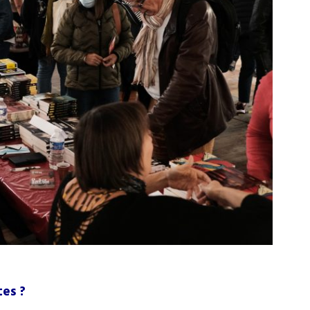
tes ?