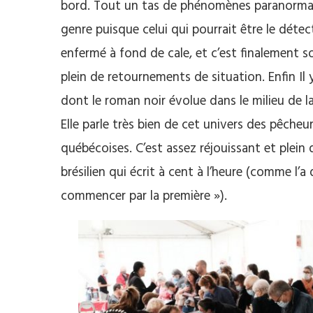
bord. Tout un tas de phénomènes paranormau
genre puisque celui qui pourrait être le détec
enfermé à fond de cale, et c’est finalement s
plein de retournements de situation. Enfin Il
dont le roman noir évolue dans le milieu de l
Elle parle très bien de cet univers des pêcheur
québécoises. C’est assez réjouissant et plein 
brésilien qui écrit à cent à l’heure (comme l’a 
commencer par la première »).