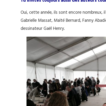
Tu invites toujours aussi des auteurs to
Oui, cette année, ils sont encore nombreux, il
Gabrielle Massat, Maïté Bernard, Fanny Abadie
dessinateur Gaël Henry.