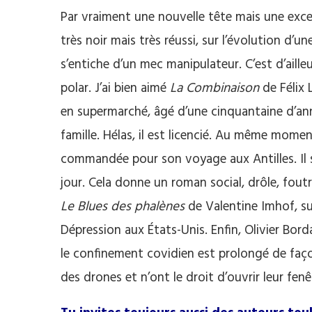
Par vraiment une nouvelle tête mais une excel
très noir mais très réussi, sur l’évolution d’
s’entiche d’un mec manipulateur. C’est d’aill
polar. J’ai bien aimé
La Combinaison
de Félix 
en supermarché, âgé d’une cinquantaine d’anné
famille. Hélas, il est licencié. Au même momen
commandée pour son voyage aux Antilles. Il 
jour. Cela donne un roman social, drôle, foutraq
Le Blues des phalènes
de Valentine Imhof, s
Dépression aux États-Unis. Enfin, Olivier Bord
le confinement covidien est prolongé de façon 
des drones et n’ont le droit d’ouvrir leur fe