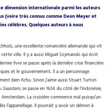
te dimension internationale parmi les auteurs
nus (voire très connus comme Deon Meyer et
oins célèbres. Quelques auteurs à nous
chholz, une excellente romancière allemande qui vit
te ville. Il y a aussi Miguel Szymanski qui écrit
rnier livre se passe après la dernière crise financière
anques et le gouvernement. Il a un personnage
iment bien fichu. Sinon j’aime aussi Stuart Turton
du Saardam
, se passe en 1634 du côté de l’Indonésie,
ur Amsterdam. La croisière commence mal puisqu’un
s l’appareillage. Il pourrait y avoir un démon à