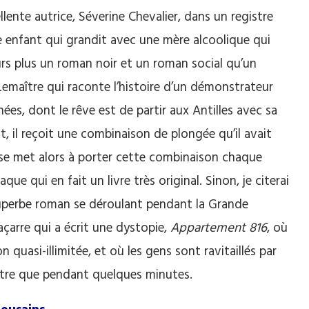
lente autrice, Séverine Chevalier, dans un registre
une enfant qui grandit avec une mère alcoolique qui
eurs plus un roman noir et un roman social qu’un
Lemaître qui raconte l’histoire d’un démonstrateur
es, dont le rêve est de partir aux Antilles avec sa
t, il reçoit une combinaison de plongée qu’il avait
se met alors à porter cette combinaison chaque
ue qui en fait un livre très original. Sinon, je citerai
uperbe roman se déroulant pendant la Grande
açarre qui a écrit une dystopie,
Appartement 816
, où
quasi-illimitée, et où les gens sont ravitaillés par
nêtre que pendant quelques minutes.