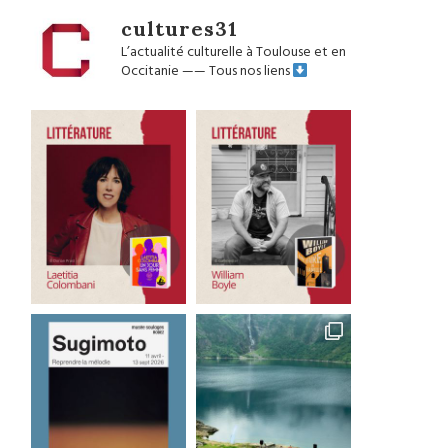
cultures31
L’actualité culturelle à Toulouse et en
Occitanie
——
Tous nos liens