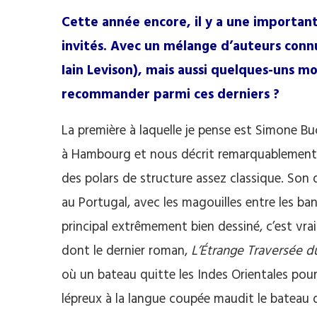
Cette année encore, il y a une importan
invités. Avec un mélange d’auteurs con
Iain Levison), mais aussi quelques-uns m
recommander parmi ces derniers ?
La première à laquelle je pense est Simone Bu
à Hambourg et nous décrit remarquablement cet
des polars de structure assez classique. Son de
au Portugal, avec les magouilles entre les b
principal extrêmement bien dessiné, c’est vra
dont le dernier roman,
L’Étrange Traversée 
où un bateau quitte les Indes Orientales po
lépreux à la langue coupée maudit le bateau dè