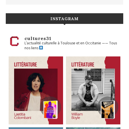
INSTAGRAM
cultures31
L’actualité culturelle à Toulouse et en Occitanie
——
Tous
nos liens