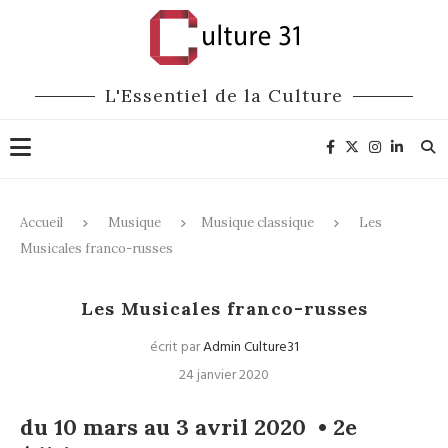
L'Essentiel de la Culture
Accueil
Musique
Musique classique
Les
Musicales franco-russes
Musique classique
Festivals
Les Musicales franco-russes
écrit par
Admin Culture31
24 janvier 2020
du 10 mars au 3 avril 2020 •
2e