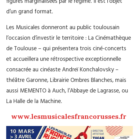
figures marginalisées par le régime. Il est l’objet
d’un grand format.
Les Musicales donneront au public toulousain
l’occasion d’investir le territoire : La Cinémathèque
de Toulouse – qui présentera trois ciné-concerts
et accueillera une rétrospective exceptionnelle
consacrée au cinéaste Andreï Konchalovsky –
théâtre Garonne, Librairie Ombres Blanches, mais
aussi MEMENTO à Auch, l’Abbaye de Lagrasse, ou
La Halle de la Machine.
www.lesmusicalesfrancorusses.fr