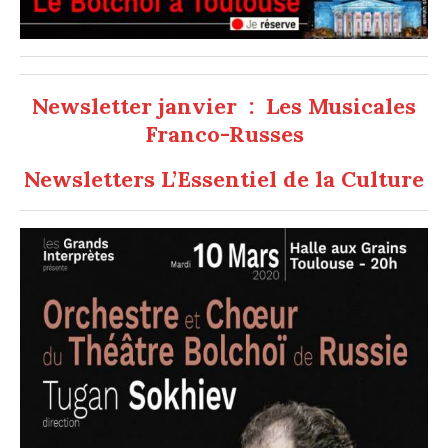
Newsletter janvier : Les Musicales
Franco-Russes
Newsletters L’Essentiel de la Culture