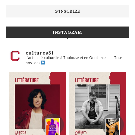
INSTAGRAM
cultures31
L’actualité culturelle à Toulouse et en Occitanie
——
Tous
nos liens