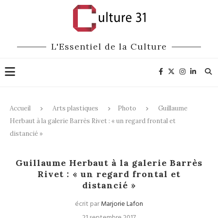
L'Essentiel de la Culture
Accueil
Arts plastiques
Photo
Guillaume
Herbaut à la galerie Barrès Rivet : « un regard frontal et
distancié »
Photo
Expositions
Guillaume Herbaut à la galerie Barrès
Rivet : « un regard frontal et
distancié »
écrit par
Marjorie Lafon
21 septembre 2017