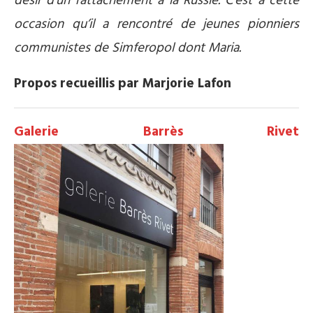
désir d’un rattachement à la Russie. C’est à cette
occasion qu’il a rencontré de jeunes pionniers
communistes de Simferopol dont Maria.
Propos recueillis par Marjorie Lafon
Galerie Barrès Rivet