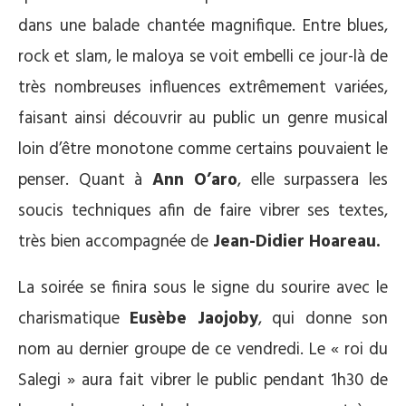
dans une balade chantée magnifique. Entre blues,
rock et slam, le maloya se voit embelli ce jour-là de
très nombreuses influences extrêmement variées,
faisant ainsi découvrir au public un genre musical
loin d’être monotone comme certains pouvaient le
penser. Quant à
Ann O’aro
, elle surpassera les
soucis techniques afin de faire vibrer ses textes,
très bien accompagnée de
Jean-Didier Hoareau.
La soirée se finira sous le signe du sourire avec le
charismatique
Eusèbe Jaojoby
, qui donne son
nom au dernier groupe de ce vendredi. Le « roi du
Salegi » aura fait vibrer le public pendant 1h30 de