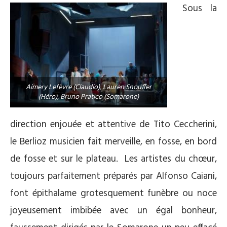
Sous la
Aimery Lefèvre (Claudio), Lauren Snouffer
(Héro), Bruno Pratico (Somarone)
direction enjouée et attentive de Tito Ceccherini,
le Berlioz musicien fait merveille, en fosse, en bord
de fosse et sur le plateau. Les artistes du chœur,
toujours parfaitement préparés par Alfonso Caiani,
font épithalame grotesquement funèbre ou noce
joyeusement imbibée avec un égal bonheur,