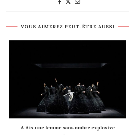
VOUS AIMEREZ PEUT-ÊTRE AUSSI
A Aix une femme sans ombre explosive
C