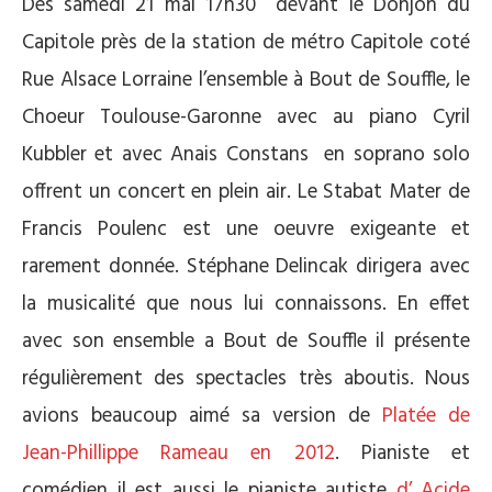
Dés samedi 21 mai 17h30 devant le Donjon du
Capitole près de la station de métro Capitole coté
Rue Alsace Lorraine l’ensemble à Bout de Souffle, le
Choeur Toulouse-Garonne avec au piano Cyril
Kubbler et avec Anais Constans en soprano solo
offrent un concert en plein air. Le Stabat Mater de
Francis Poulenc est une oeuvre exigeante et
rarement donnée. Stéphane Delincak dirigera avec
la musicalité que nous lui connaissons. En effet
avec son ensemble a Bout de Souffle il présente
régulièrement des spectacles très aboutis. Nous
avions beaucoup aimé sa version de
Platée de
Jean-Phillippe Rameau en 2012
. Pianiste et
comédien il est aussi le pianiste autiste
d’ Acide