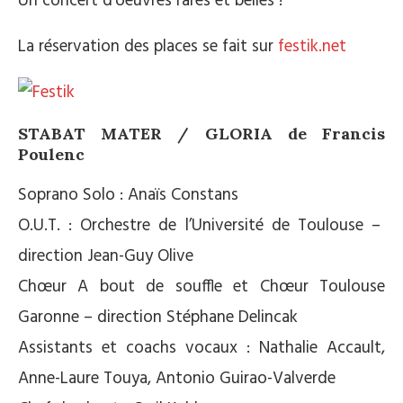
Un concert d’oeuvres rares et belles !
La réservation des places se fait sur
festik.net
STABAT MATER / GLORIA de Francis
Poulenc
Soprano Solo : Anaïs Constans
O.U.T. : Orchestre de l’Université de Toulouse –
direction Jean-Guy Olive
Chœur A bout de souffle et Chœur Toulouse
Garonne – direction Stéphane Delincak
Assistants et coachs vocaux : Nathalie Accault,
Anne-Laure Touya, Antonio Guirao-Valverde