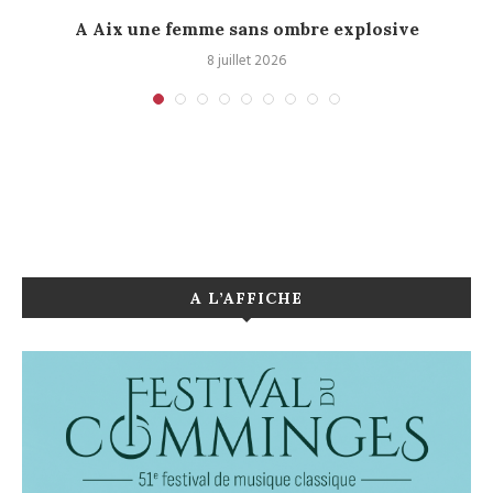
A Aix une femme sans ombre explosive
C
8 juillet 2026
A L’AFFICHE