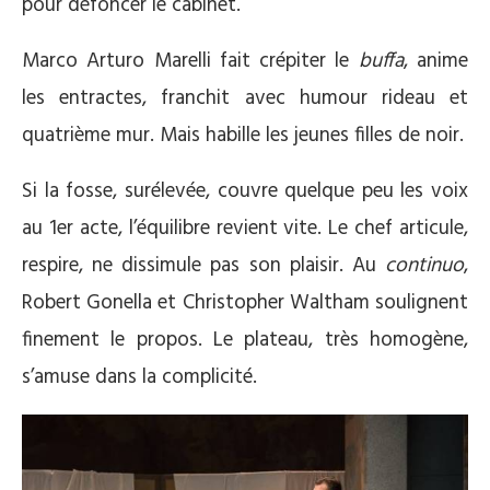
pour défoncer le cabinet.
Marco Arturo Marelli fait crépiter le
buffa
, anime
les entractes, franchit avec humour rideau et
quatrième mur. Mais habille les jeunes filles de noir.
Si la fosse, surélevée, couvre quelque peu les voix
au 1er acte, l’équilibre revient vite. Le chef articule,
respire, ne dissimule pas son plaisir. Au
continuo
,
Robert Gonella et Christopher Waltham soulignent
finement le propos. Le plateau, très homogène,
s’amuse dans la complicité.