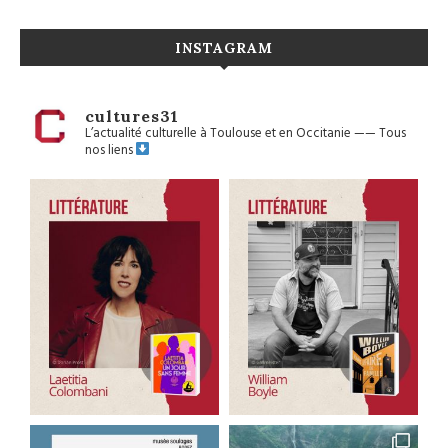
INSTAGRAM
cultures31
L’actualité culturelle à Toulouse et en Occitanie
——
Tous
nos liens