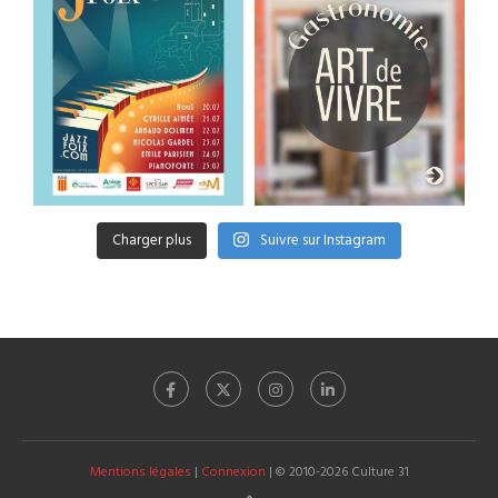
Charger plus
Suivre sur Instagram
Mentions légales
|
Connexion
| © 2010-2026 Culture 31