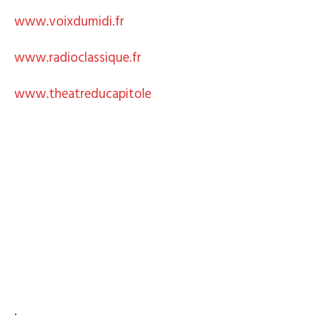
www.voixdumidi.fr
www.radioclassique.fr
www.theatreducapitole
.