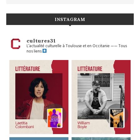
INSTAGRAM
cultures31
L’actualité culturelle à Toulouse et en Occitanie
——
Tous
nos liens