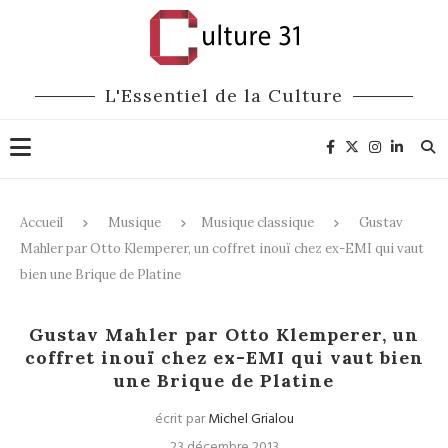
L'Essentiel de la Culture
Accueil
Musique
Musique classique
Gustav
Mahler par Otto Klemperer, un coffret inouï chez ex-EMI qui vaut
bien une Brique de Platine
Musique classique
CD / DVD
Gustav Mahler par Otto Klemperer, un
coffret inouï chez ex-EMI qui vaut bien
une Brique de Platine
écrit par
Michel Grialou
23 décembre 2013