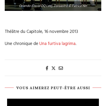
Orlando (David DQ Lee), Zoroastro © Patrice Nin
Théâtre du Capitole, 16 novembre 2013
Une chronique de
Una furtiva lagrima
.
VOUS AIMEREZ PEUT-ÊTRE AUSSI