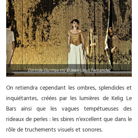
Dorinda (Sunhae Im) © Jean-Louis Fernandez
On retiendra cependant les ombres, splendides et
inquiétantes, créées par les lumières de Kelig Le
Bars ainsi que les vagues tempétueuses des
rideaux de perles : les sbires n’excellent que dans le
rôle de truchements visuels et sonores.