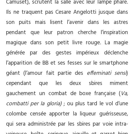
Camuset), scrutent la salle avec leur lampe phare.
Ils ne traquent pas Cesare Angelotti jusque dans
son puits mais lisent l’avenir dans les astres
pendant que leur patron cherche l’inspiration
magique dans son petit livre rouge. La magie
générée par des gestes impérieux déclenche
l’apparition de BB et ses fesses sur le smartphone
géant (l’amour fait partie des
effeminati sensi
)
cependant que les deux sbires miment
gauchement un combat de boxe française (
Va,
combatti per la gloria)
; ou plus tard le vol d’une
colombe censée apporter la liqueur guérisseuse,
qui sera administrée par les sbires par voie intra-