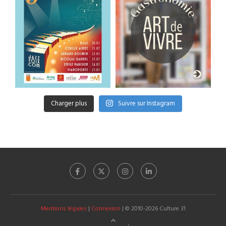
Charger plus
Suivre sur Instagram
Mentions légales
|
Connexion
| © 2010-2026 Culture 31