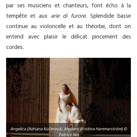
par ses musiciens et chanteurs, font écho à la
tempête et aux
arie di furore
. Splendide basse
continue au violoncelle et au théorbe, dont on
entend avec plaisir le délicat pincement des
cordes.
Angelica (Adriana Kučerová), Medoro (Kristina Hammarström) ©
Patrice Nin