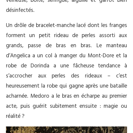
veineuse, boîte, seringue, aiguille et garrot bien
désinfectés.
Un drôle de bracelet-manche lacé dont les franges
forment un petit rideau de perles assorti aux
grands, passe de bras en bras. Le manteau
d’Angelica a un col à manger du Mont-Dore et la
robe de Dorinda a une fâcheuse tendance à
s’accrocher aux perles des rideaux – c’est
heureusement la robe qui gagne après une bataille
acharnée. Medoro a le bras en écharpe au premier
acte, puis guérit subitement ensuite : magie ou
réalité ?