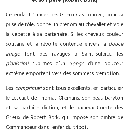
et son père (Robert Bork)
Cependant Charles des Grieux Castronovo, pour sa
prise de rôle, donne un prénom au chevalier et vole
la vedette à sa partenaire. Si les cheveux couleur
soutane et la révolte contenue envers la
douce
image
font des ravages à Saint-Sulpice, les
pianissimi
sublimes d’un
Songe
d’une douceur
extrême emportent vers des sommets d’émotion.
Les
comprimari
sont tous excellents, en particulier
le Lescaut de Thomas Oliemans, son beau baryton
et sa parfaite diction, et le luxueux Comte des
Grieux de Robert Bork, qui impose son ombre de
Commandeur dans l’enfer du tripot.