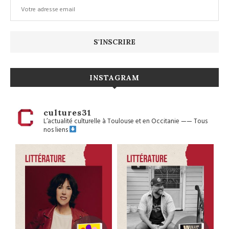
INSTAGRAM
cultures31
L’actualité culturelle à Toulouse et en Occitanie
——
Tous
nos liens