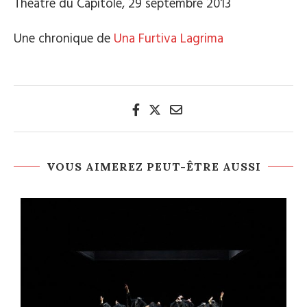
Théâtre du Capitole, 29 septembre 2013
Une chronique de
Una Furtiva Lagrima
VOUS AIMEREZ PEUT-ÊTRE AUSSI