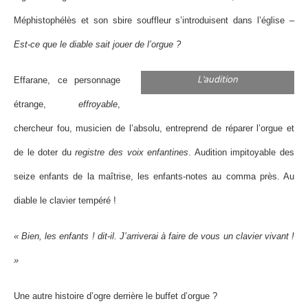
Méphistophélès et son sbire souffleur s’introduisent dans l’église –
Est-ce que le diable sait jouer de l’orgue ?
L'audition
Effarane, ce personnage
étrange,
effroyable
,
chercheur fou, musicien de l’absolu, entreprend de réparer l’orgue et
de le doter du
registre des voix enfantines
. Audition impitoyable des
seize enfants de la maîtrise, les enfants-notes au comma près. Au
diable le clavier tempéré !
« Bien, les enfants ! dit-il. J’arriverai à faire de vous un clavier vivant !
»
Une autre histoire d’ogre derrière le buffet d’orgue ?