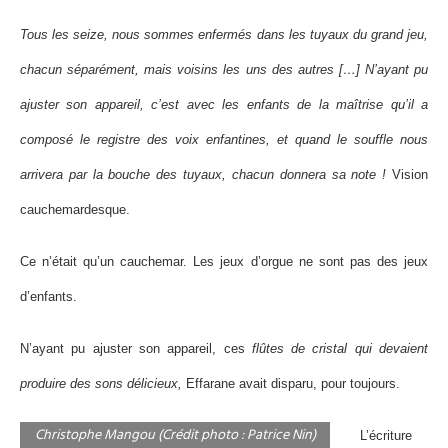
Tous les seize, nous sommes enfermés dans les tuyaux du grand jeu,
chacun séparément, mais voisins les uns des autres […] N’ayant pu
ajuster son appareil, c’est avec les enfants de la maîtrise qu’il a
composé le registre des voix enfantines, et quand le souffle nous
arrivera par la bouche des tuyaux, chacun donnera sa note !
Vision
cauchemardesque.
Ce n’était qu’un cauchemar. Les jeux d’orgue ne sont pas des jeux
d’enfants.
N’ayant pu ajuster son appareil, ces
flûtes de cristal qui devaient
produire des sons délicieux,
Effarane avait disparu, pour toujours.
Christophe Mangou (Crédit photo : Patrice Nin)
L’écriture