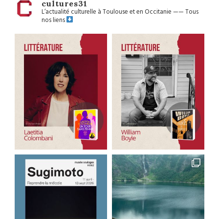
cultures31
L’actualité culturelle à Toulouse et en Occitanie
——
Tous
nos liens