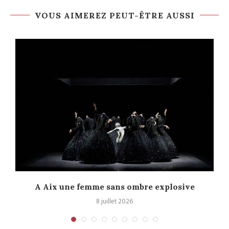
VOUS AIMEREZ PEUT-ÊTRE AUSSI
A Aix une femme sans ombre explosive
C
8 juillet 2026