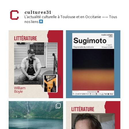
cultures31
L’actualité culturelle à Toulouse et en Occitanie
——
Tous
nos liens