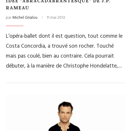
IDÉE “ABRACADABRANTESQUE“ DE J.P.
RAMEAU
par
Michel Grialou
11 mai 2012
L’opéra-ballet dont il est question, tout comme le
Costa Concordia, a trouvé son rocher. Touché
mais pas coulé, bien au contraire. Cela pourrait
débuter, à la manière de Christophe Hondelatte,…