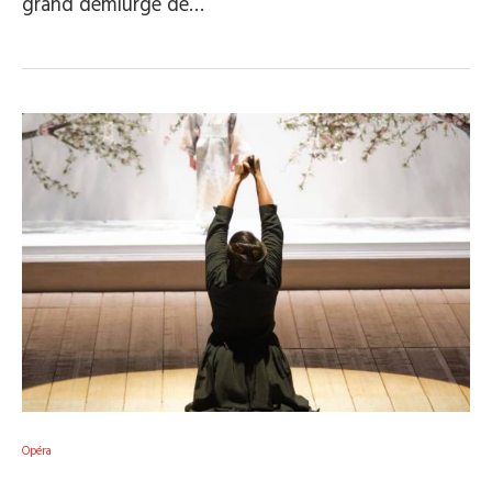
grand démiurge de…
Opéra