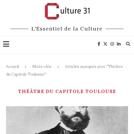
L'Essentiel de la Culture
Accueil
Mots-clés
Articles marqués avec "Théâtre
du Capitole Toulouse"
THÉÂTRE DU CAPITOLE TOULOUSE