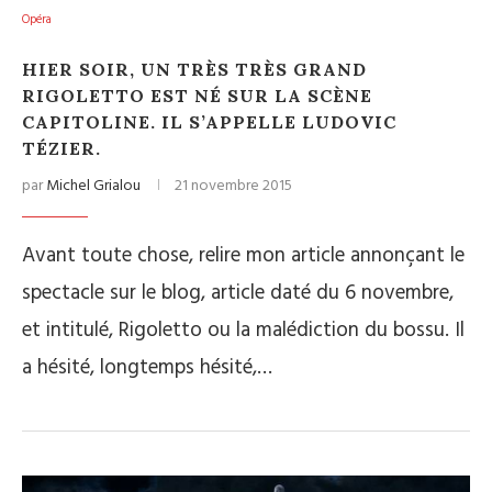
Opéra
HIER SOIR, UN TRÈS TRÈS GRAND
RIGOLETTO EST NÉ SUR LA SCÈNE
CAPITOLINE. IL S’APPELLE LUDOVIC
TÉZIER.
par
Michel Grialou
21 novembre 2015
Avant toute chose, relire mon article annonçant le
spectacle sur le blog, article daté du 6 novembre,
et intitulé, Rigoletto ou la malédiction du bossu. Il
a hésité, longtemps hésité,…