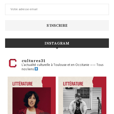
INSTAGRAM
cultures31
L’actualité culturelle à Toulouse et en Occitanie
——
Tous
nos liens