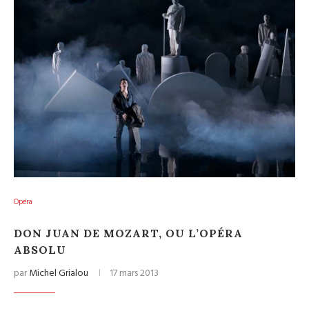
Opéra
DON JUAN DE MOZART, OU L’OPÉRA
ABSOLU
par
Michel Grialou
17 mars 2013