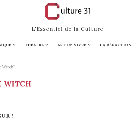
L'Essentiel de la Culture
SIQUE
THÉÂTRE
ART DE VIVRE
LA RÉDACTION
e Witch"
E WITCH
UR !