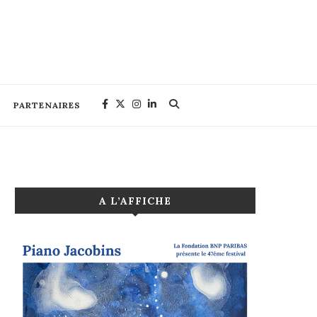
PARTENAIRES
A L’AFFICHE