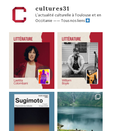
cultures31
L’actualité culturelle à Toulouse et en
Occitanie
——
Tous nos liens