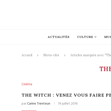
ACTUALITÉS
CULTURE
MU
Accueil
Mots-clés
Articles marqués avec "Th
TH
Cinéma
THE WITCH : VENEZ VOUS FAIRE PE
par
Carine Trenteun
19 juillet 2016