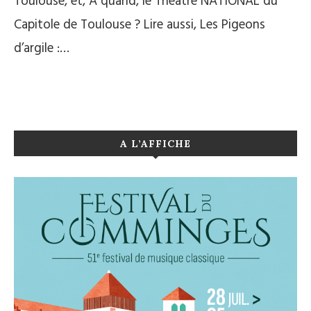
Toulouse, et, A quand, le Théâtre NATIONAL du
Capitole de Toulouse ? Lire aussi, Les Pigeons
d’argile :…
A L’AFFICHE