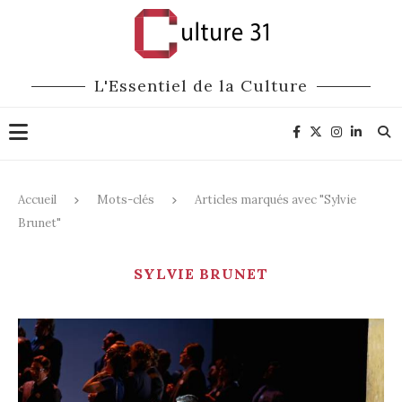
L'Essentiel de la Culture
Accueil
Mots-clés
Articles marqués avec "Sylvie
Brunet"
SYLVIE BRUNET