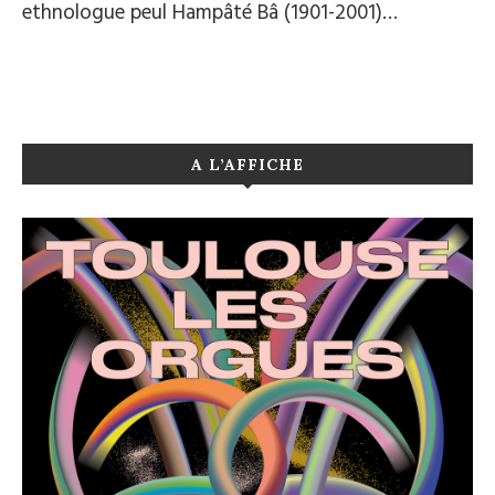
ethnologue peul Hampâté Bâ (1901-2001)…
A L’AFFICHE