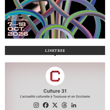
LINKTREE