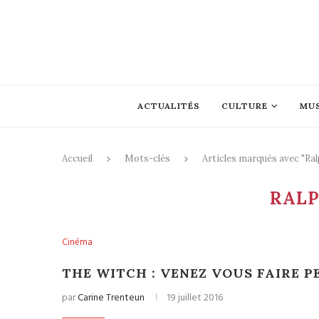
ACTUALITÉS
CULTURE
MU
Accueil
Mots-clés
Articles marqués avec "Ra
RALP
Cinéma
THE WITCH : VENEZ VOUS FAIRE PE
par
Carine Trenteun
19 juillet 2016