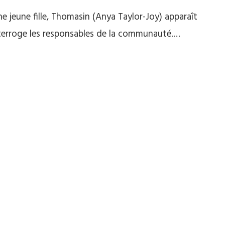
e jeune fille, Thomasin (Anya Taylor-Joy) apparaît
nterroge les responsables de la communauté.…