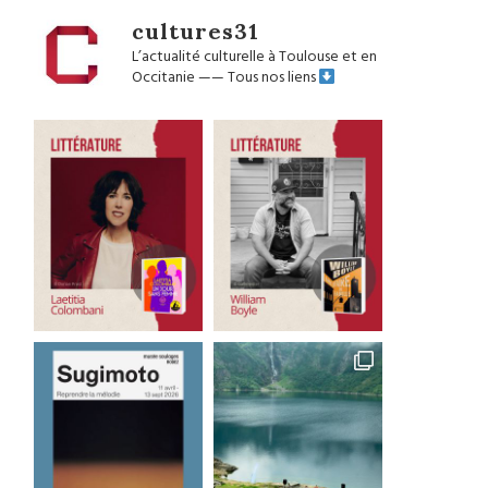
cultures31
L’actualité culturelle à Toulouse et en
Occitanie
——
Tous nos liens