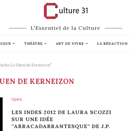
L'Essentiel de la Culture
SIQUE
THÉÂTRE
ART DE VIVRE
LA RÉDACTION
tacha Le Guen de Kerneizon"
UEN DE KERNEIZON
Opéra
LES INDES 2012 DE LAURA SCOZZI
SUR UNE IDÉE
“ABRACADABRANTESQUE“ DE J.P.