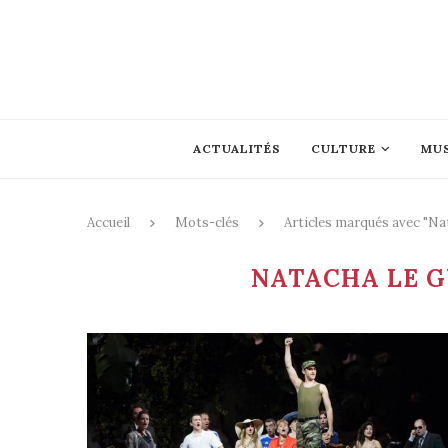
ACTUALITÉS
CULTURE
MU
Accueil
Mots-clés
Articles marqués avec "Na
NATACHA LE G