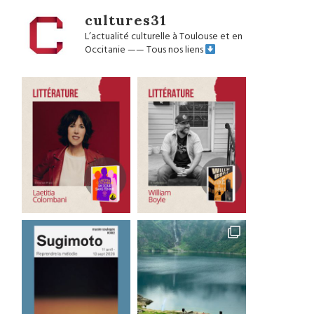
cultures31
L’actualité culturelle à Toulouse et en
Occitanie
——
Tous nos liens