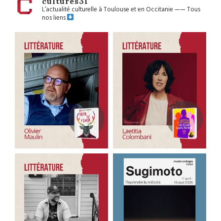
cultures31
L’actualité culturelle à Toulouse et en Occitanie
——
Tous
nos liens