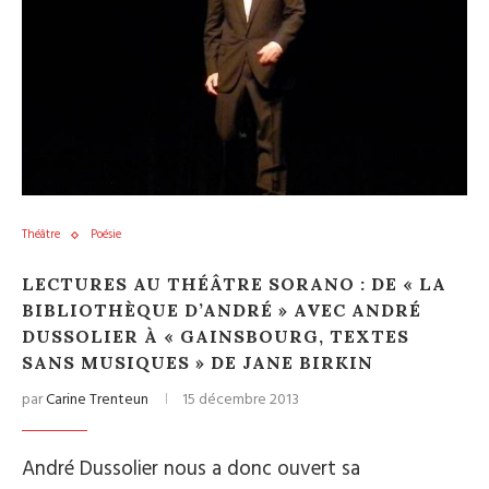
Théâtre
Poésie
LECTURES AU THÉÂTRE SORANO : DE « LA
BIBLIOTHÈQUE D’ANDRÉ » AVEC ANDRÉ
DUSSOLIER À « GAINSBOURG, TEXTES
SANS MUSIQUES » DE JANE BIRKIN
par
Carine Trenteun
15 décembre 2013
André Dussolier nous a donc ouvert sa