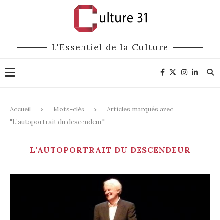
L'Essentiel de la Culture
Accueil
Mots-clés
Articles marqués avec
"L’autoportrait du descendeur"
L’AUTOPORTRAIT DU DESCENDEUR