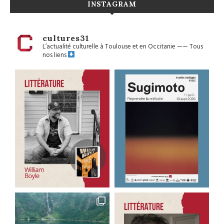
INSTAGRAM
cultures31
L’actualité culturelle à Toulouse et en Occitanie
——
Tous
nos liens