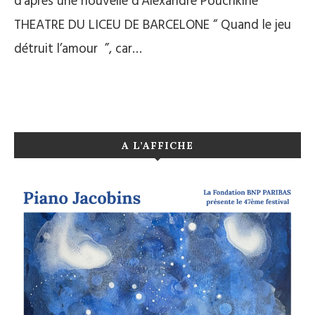
d’après une nouvelle d’Alexandre Pouchkine
THEATRE DU LICEU DE BARCELONE “ Quand le jeu
détruit l’amour ”, car…
A L’AFFICHE