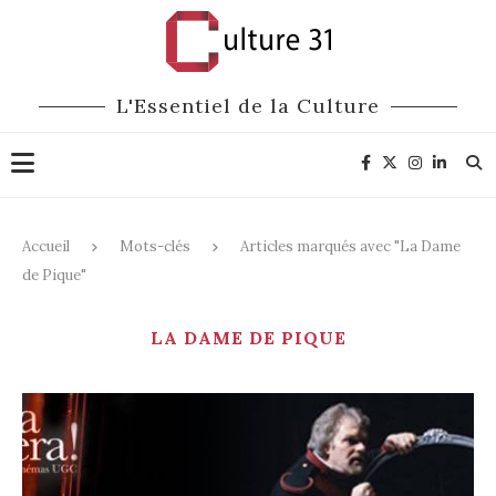
L'Essentiel de la Culture
Accueil
Mots-clés
Articles marqués avec "La Dame
de Pique"
LA DAME DE PIQUE