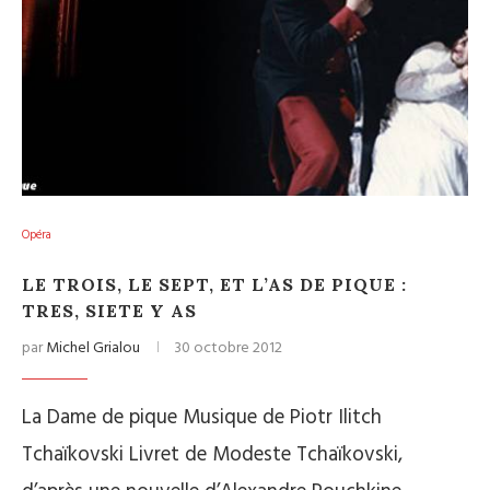
Opéra
LE TROIS, LE SEPT, ET L’AS DE PIQUE :
TRES, SIETE Y AS
par
Michel Grialou
30 octobre 2012
La Dame de pique Musique de Piotr Ilitch
Tchaïkovski Livret de Modeste Tchaïkovski,