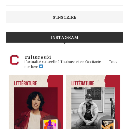
INSTAGRAM
cultures31
L’actualité culturelle à Toulouse et en Occitanie
——
Tous
nos liens