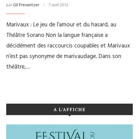
par
Gil Pressnitzer
7 avril 2012
Marivaux : Le jeu de l’amour et du hasard, au
Théâtre Sorano Non la langue française a
décidément des raccourcis coupables et Marivaux
n’est pas synonyme de marivaudage. Dans son
théâtre,…
A L’AFFICHE