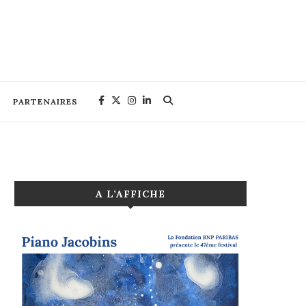
PARTENAIRES
A L’AFFICHE