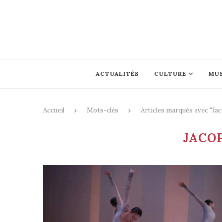
ACTUALITÉS
CULTURE
MU
Accueil
Mots-clés
Articles marqués avec "Ja
JACO