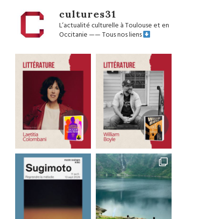
cultures31
L’actualité culturelle à Toulouse et en
Occitanie
——
Tous nos liens