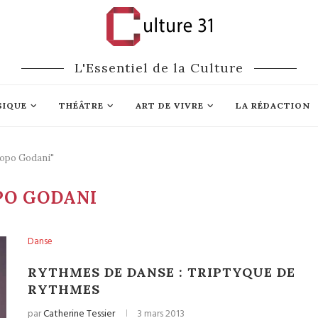
L'Essentiel de la Culture
SIQUE
THÉÂTRE
ART DE VIVRE
LA RÉDACTION
copo Godani"
PO GODANI
Danse
RYTHMES DE DANSE : TRIPTYQUE DE
RYTHMES
par
Catherine Tessier
3 mars 2013