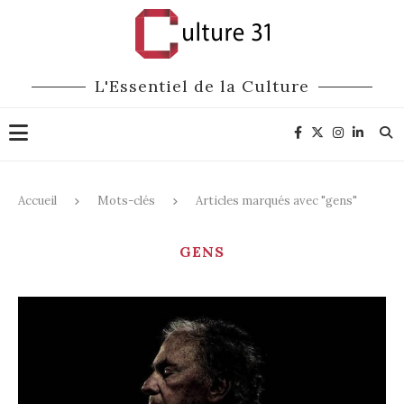
L'Essentiel de la Culture
Accueil
Mots-clés
Articles marqués avec "gens"
GENS