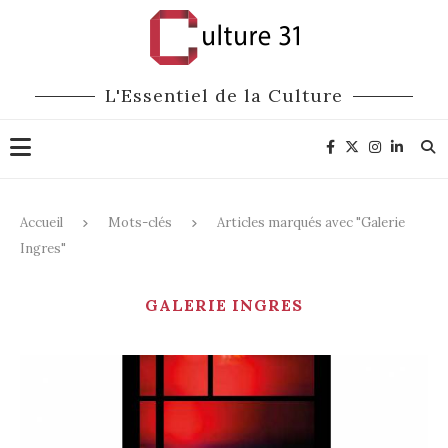
L'Essentiel de la Culture
Accueil
Mots-clés
Articles marqués avec "Galerie
Ingres"
GALERIE INGRES