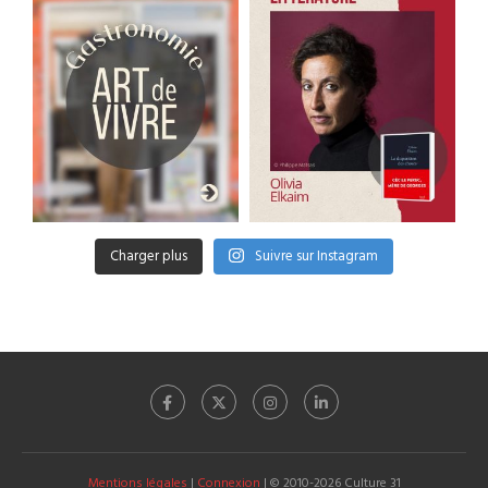
Charger plus
Suivre sur Instagram
Mentions légales
|
Connexion
| © 2010-2026 Culture 31