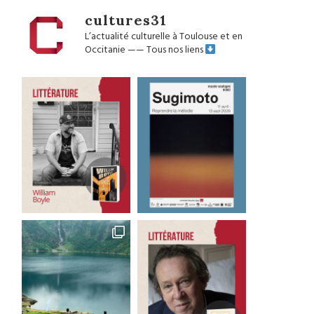
cultures31
L’actualité culturelle à Toulouse et en
Occitanie
——
Tous nos liens