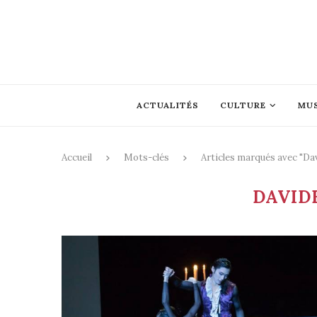
ACTUALITÉS
CULTURE
MU
Accueil
Mots-clés
Articles marqués avec "D
DAVID