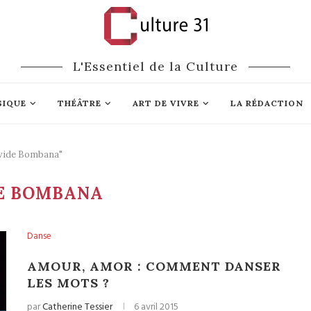
L'Essentiel de la Culture
SIQUE
THÉÂTRE
ART DE VIVRE
LA RÉDACTION
avide Bombana"
E BOMBANA
Danse
AMOUR, AMOR : COMMENT DANSER
LES MOTS ?
par
Catherine Tessier
6 avril 2015