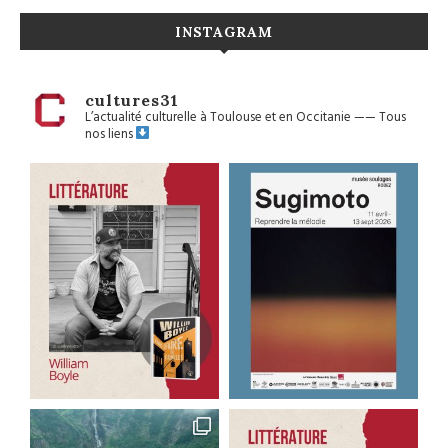
INSTAGRAM
cultures31
L’actualité culturelle à Toulouse et en Occitanie
——
Tous
nos liens