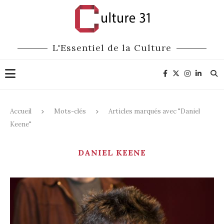
L'Essentiel de la Culture
Accueil
Mots-clés
Articles marqués avec "Daniel
Keene"
DANIEL KEENE