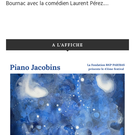
Bournac avec la comédien Laurent Pérez.…
A L’AFFICHE