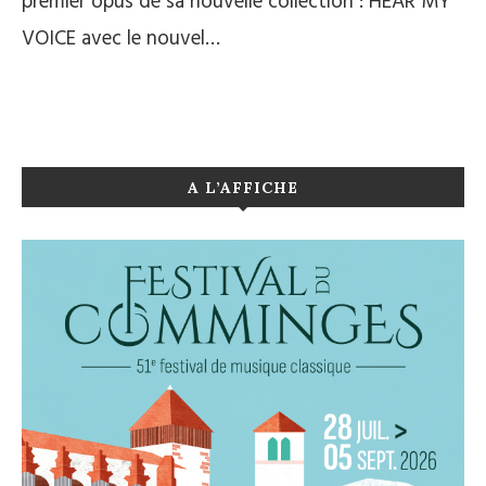
premier opus de sa nouvelle collection : HEAR MY
VOICE avec le nouvel…
A L’AFFICHE