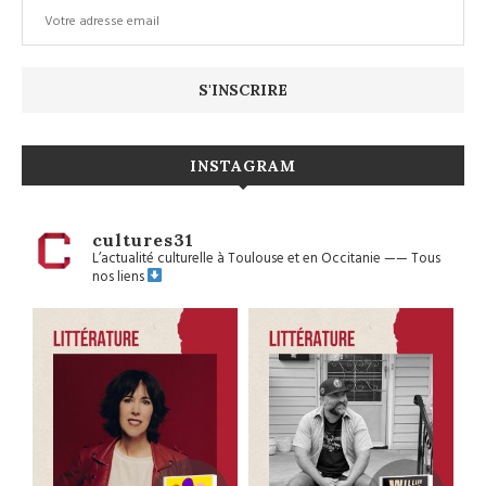
INSTAGRAM
cultures31
L’actualité culturelle à Toulouse et en Occitanie
——
Tous
nos liens