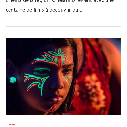
cinéma de la région. Cinélatino revient avec une
centaine de films à découvrir du…
Cinéma