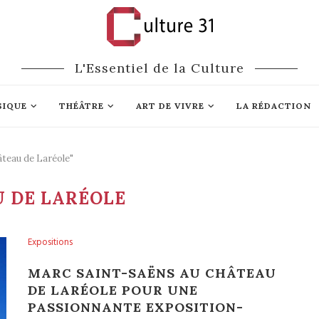
L'Essentiel de la Culture
SIQUE
THÉÂTRE
ART DE VIVRE
LA RÉDACTION
âteau de Laréole"
 DE LARÉOLE
Expositions
MARC SAINT-SAËNS AU CHÂTEAU
DE LARÉOLE POUR UNE
PASSIONNANTE EXPOSITION-