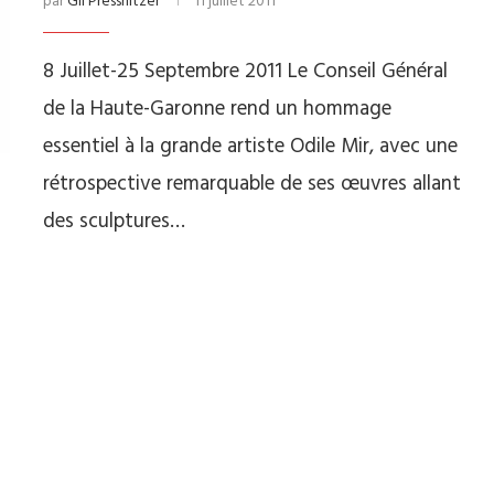
par
Gil Pressnitzer
11 juillet 2011
8 Juillet-25 Septembre 2011 Le Conseil Général
de la Haute-Garonne rend un hommage
essentiel à la grande artiste Odile Mir, avec une
rétrospective remarquable de ses œuvres allant
des sculptures…