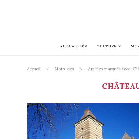
ACTUALITÉS
CULTURE
MU
Accueil
Mots-clés
Articles marqués avec "Ch
CHÂTEAU