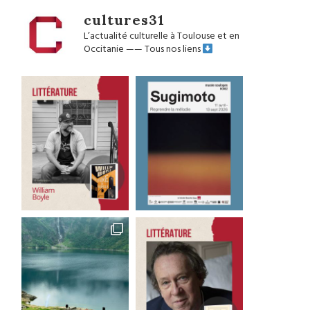
cultures31
L’actualité culturelle à Toulouse et en
Occitanie
——
Tous nos liens