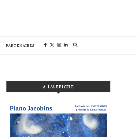
PARTENAIRES
A L’AFFICHE