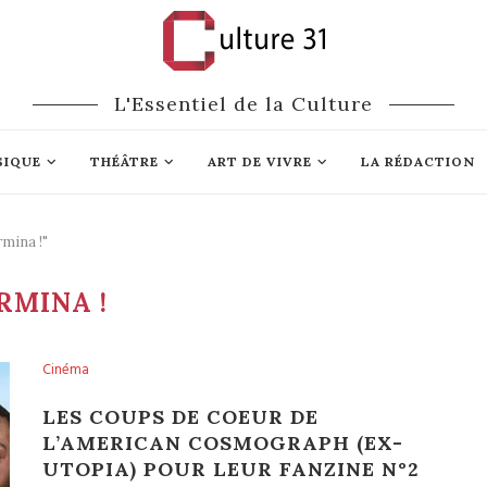
L'Essentiel de la Culture
SIQUE
THÉÂTRE
ART DE VIVRE
LA RÉDACTION
mina !"
RMINA !
Cinéma
LES COUPS DE COEUR DE
L’AMERICAN COSMOGRAPH (EX-
UTOPIA) POUR LEUR FANZINE N°2