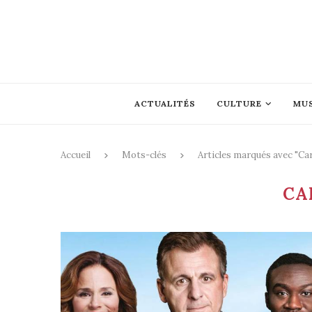
ACTUALITÉS
CULTURE
MU
Accueil
Mots-clés
Articles marqués avec "Car
CA