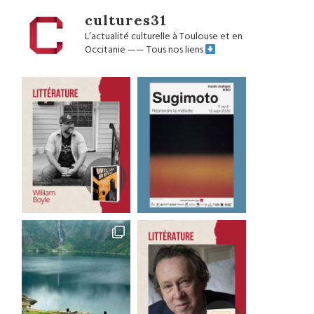
cultures31
L’actualité culturelle à Toulouse et en
Occitanie
——
Tous nos liens