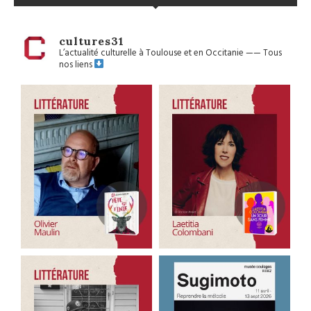
cultures31
L’actualité culturelle à Toulouse et en Occitanie
——
Tous
nos liens