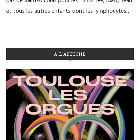
pas de Saint-Nicolas pour les Timothée, Marc, Jean
et tous les autres enfants dont les lymphocytes…
A L’AFFICHE