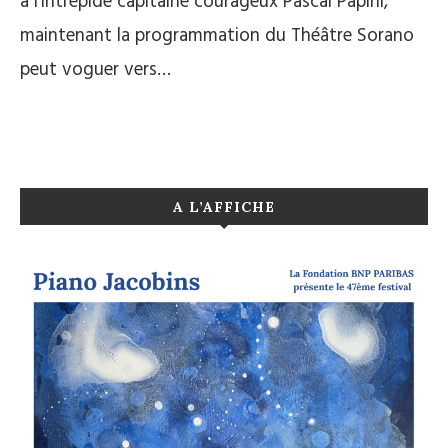
à l’intrépide capitaine courageux Pascal Papini,
maintenant la programmation du Théâtre Sorano
peut voguer vers…
A L’AFFICHE