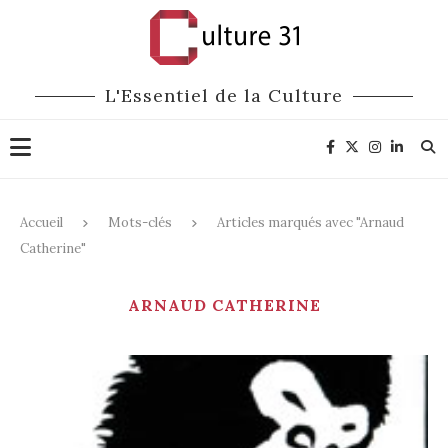
L'Essentiel de la Culture
Accueil
Mots-clés
Articles marqués avec "Arnaud
Catherine"
ARNAUD CATHERINE