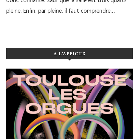
donc confiante. Sauf que la salle est trois quarts
pleine. Enfin, par pleine, il faut comprendre…
A L’AFFICHE