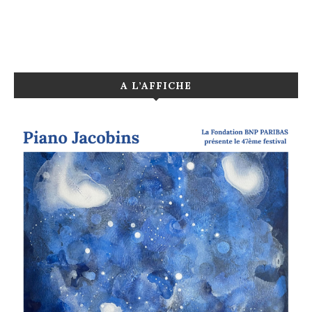
A L’AFFICHE