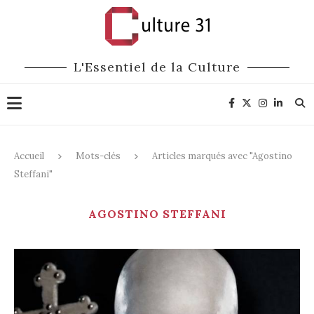
L'Essentiel de la Culture
Accueil
Mots-clés
Articles marqués avec "Agostino
Steffani"
AGOSTINO STEFFANI