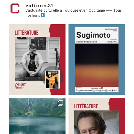
cultures31
L’actualité culturelle à Toulouse et en Occitanie
——
Tous
nos liens