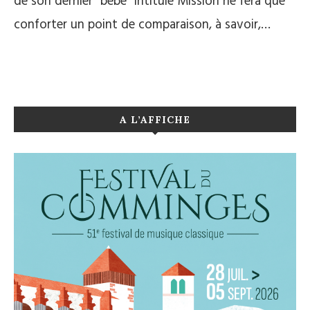
de son dernier “bébé“ intitulé Mission ne fera que
conforter un point de comparaison, à savoir,…
A L’AFFICHE