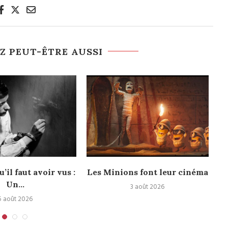
Z PEUT-ÊTRE AUSSI
u’il faut avoir vus :
Les Minions font leur cinéma
Un...
3 août 2026
5 août 2026