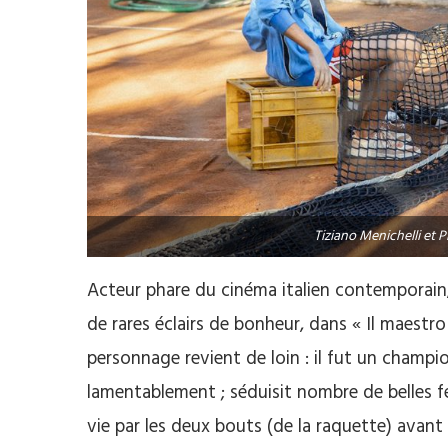
Tiziano Menichelli et 
Acteur phare du cinéma italien contemporain, 
de rares éclairs de bonheur, dans « Il maestro
personnage revient de loin : il fut un champi
lamentablement ; séduisit nombre de belles fe
vie par les deux bouts (de la raquette) avant