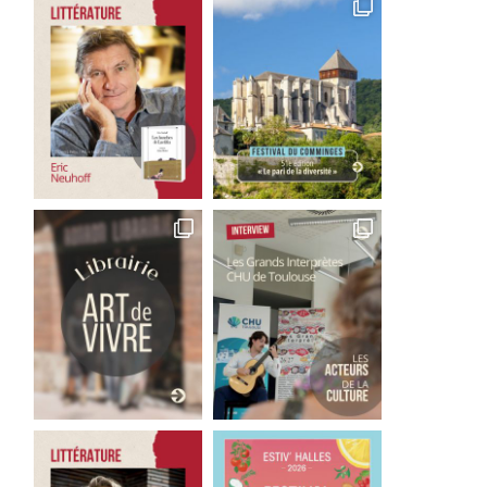
Good Bye Wolfgang !
Les films qu’il faut avoir 
La...
1 août 2026
29 juillet 2026