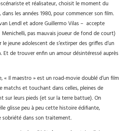
scénariste et réalisateur, choisit le moment du
if, dans les années 1980, pour commencer son film.
van Lendl et adore Guillermo Vilas – accepte
no Menichelli, pas mauvais joueur de fond de court)
le jeune adolescent de s’extirper des griffes d’un
n. Et de trouver enfin un amour désintéressé auprès
le, « Il maestro » est un road-movie doublé d’un film
e matchs et touchant dans celles, pleines de
 sur leurs pieds (et sur la terre battue). On
e glisse peu à peu cette histoire édifiante,
e sobriété dans son traitement.