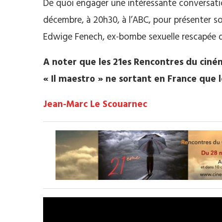
De quoi engager une intéressante conversatio
décembre, à 20h30, à l’ABC, pour présenter so
Edwige Fenech, ex-bombe sexuelle rescapée
A noter que les 21es Rencontres du ciném
« Il maestro » ne sortant en France que l
Jean-Marc Le Scouarnec