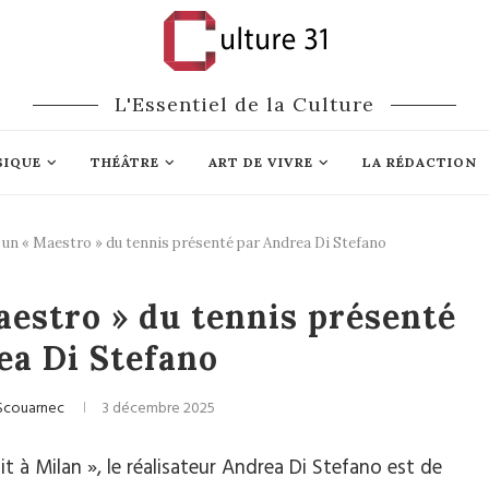
L'Essentiel de la Culture
SIQUE
THÉÂTRE
ART DE VIVRE
LA RÉDACTION
: un « Maestro » du tennis présenté par Andrea Di Stefano
Cinéma
aestro » du tennis présenté
ea Di Stefano
Scouarnec
3 décembre 2025
t à Milan », le réalisateur Andrea Di Stefano est de