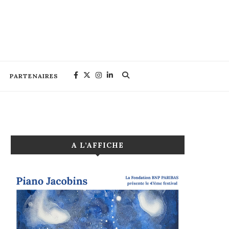
PARTENAIRES
A L’AFFICHE