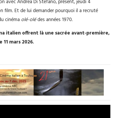
n avec Andrea Di Stefano, présent, jeudi 4
n film. Et de lui demander pourquoi il a recruté
 du cinéma
olé-olé
des années 1970.
a italien offrent là une sacrée avant-première,
e 11 mars 2026.