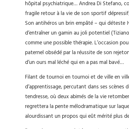
hôpital psychiatrique… Andrea Di Stefano, co
fragile retour à la vie de son sportif dépress
Son antihéros un brin empâté – qui déteste I
d’entraîner un gamin au joli potentiel (Tizia
comme une possible thérapie. L’occasion pour 
paternel obsédé par la réussite de son rejeto
d’un ours mal léché qui en a pas mal bavé…
Filant de tournoi en tournoi et de ville en vil
d’apprentissage, percutant dans ses scènes d
tendresse, où deux abimés de la vie retombent
regrettera la pente mélodramatique sur laquell
alourdissant un propos qui eût mérité plus d