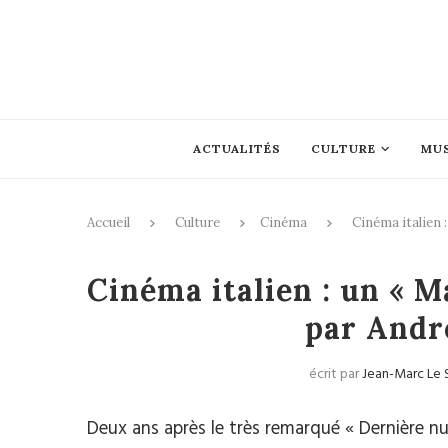
ACTUALITÉS
CULTURE
MU
Accueil
Culture
Cinéma
Cinéma italien 
Cinéma italien : un « M
par Andr
écrit par
Jean-Marc Le 
Deux ans après le très remarqué « Dernière nui