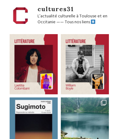
cultures31
L’actualité culturelle à Toulouse et en
Occitanie
——
Tous nos liens