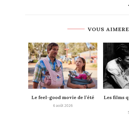
VOUS AIMERE
rès
Le feel-good movie de l’été
Les films q
6 août 2026