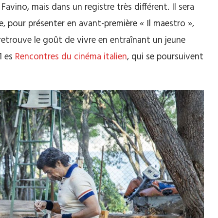
avino, mais dans un registre très différent. Il sera
e, pour présenter en avant-première « Il maestro »,
retrouve le goût de vivre en entraînant un jeune
1 es
Rencontres du cinéma italien
, qui se poursuivent