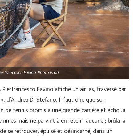
Pierfrancesco Favino. Photo Prod.
Pierfrancesco Favino affiche un air las, traversé par
 », d’Andrea Di Stefano. Il faut dire que son
on de tennis promis à une grande carrière et échoua
mmes mais ne parvint à en retenir aucune ; brûla la
 de se retrouver, épuisé et désincarné, dans un