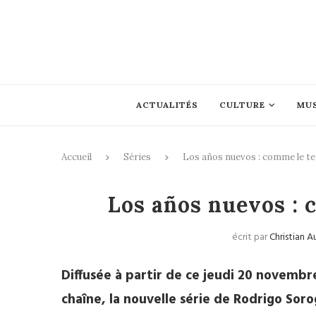
ACTUALITÉS
CULTURE
MU
Accueil
Séries
Los años nuevos : comme le 
Los años nuevos :
écrit par
Christian A
Diffusée à partir de ce jeudi 20 novembre
chaîne, la nouvelle série de Rodrigo Sor