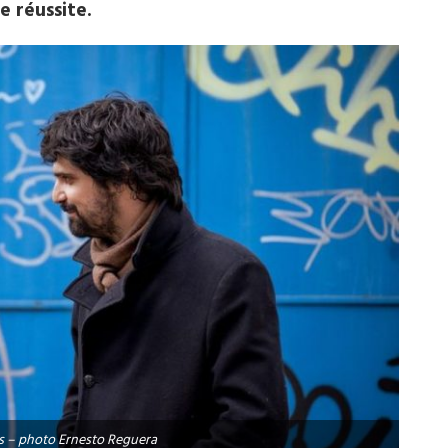
e réussite.
s – photo Ernesto Reguera