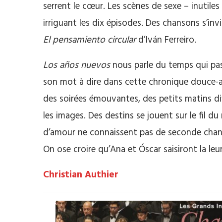
serrent le cœur. Les scènes de sexe – inutil
irriguant les dix épisodes. Des chansons s’inv
El pensamiento circular
d’Iván Ferreiro.
Los años nuevos
nous parle du temps qui pass
son mot à dire dans cette chronique douce-am
des soirées émouvantes, des petits matins diff
les images. Des destins se jouent sur le fil du r
d’amour ne connaissent pas de seconde chance.
On ose croire qu’Ana et Óscar saisiront la le
Christian Authier