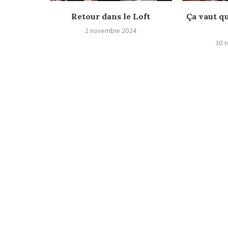
r Sy, nous
Retour dans le Loft
Ça vaut qu
2 novembre 2024
30 