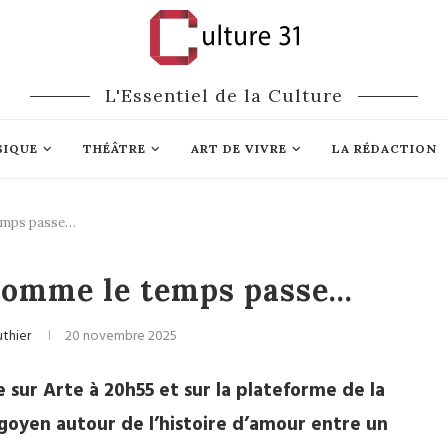
L'Essentiel de la Culture
SIQUE
THÉÂTRE
ART DE VIVRE
LA RÉDACTION
temps passe…
Séries
 comme le temps passe…
uthier
20 novembre 2025
 sur Arte à 20h55 et sur la plateforme de la
ogoyen autour de l’histoire d’amour entre un