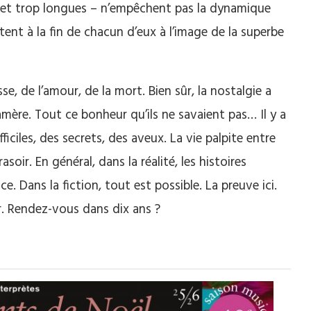
es et trop longues – n’empêchent pas la dynamique
itent à la fin de chacun d’eux à l’image de la superbe
e, de l’amour, de la mort. Bien sûr, la nostalgie a
ère. Tout ce bonheur qu’ils ne savaient pas… Il y a
iciles, des secrets, des aveux. La vie palpite entre
asoir. En général, dans la réalité, les histoires
 Dans la fiction, tout est possible. La preuve ici.
ur. Rendez-vous dans dix ans ?