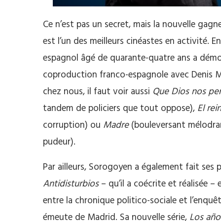
Ce n’est pas un secret, mais la nouvelle gag
est l’un des meilleurs cinéastes en activité. 
espagnol âgé de quarante-quatre ans a démon
coproduction franco-espagnole avec Denis Mé
chez nous, il faut voir aussi
Que Dios nos pe
tandem de policiers que tout oppose),
El rei
corruption) ou
Madre
(bouleversant mélodram
pudeur).
Par ailleurs, Sorogoyen a également fait ses p
Antidisturbios
– qu’il a coécrite et réalisée –
entre la chronique politico-sociale et l’enquê
émeute de Madrid. Sa nouvelle série,
Los año