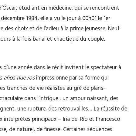
 d’Óscar, étudiant en médecine, qui se rencontrent
 décembre 1984, elle a vu le jour à 00h01 le 1er
ge des choix et de l’adieu à la prime jeunesse. Neuf
cours à la fois banal et chaotique du couple.
ses d’une année dans le récit invitent le spectateur à
s años nuevos
impressionne par sa forme qui
s tranches de vie réalistes au gré de plans-
aculaire dans l’intrigue : un amour naissant, des
loignent, une rupture, des retrouvailles… La réussite de
interprètes principaux – Iria del Río et Francesco
sse, de naturel, de finesse. Certaines séquences