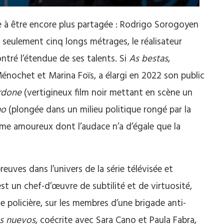
ne à être encore plus partagée : Rodrigo Sorogoyen
En seulement cinq longs métrages, le réalisateur
tré l’étendue de ses talents. Si
As bestas
,
nochet et Marina Foïs, a élargi en 2022 son public
rdone
(vertigineux film noir mettant en scène un
no
(plongée dans un milieu politique rongé par la
e amoureux dont l’audace n’a d’égale que la
reuves dans l’univers de la série télévisée et
 est un chef-d’œuvre de subtilité et de virtuosité,
te policière, sur les membres d’une brigade anti-
s nuevos
, coécrite avec Sara Cano et Paula Fabra,