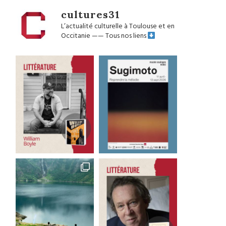
cultures31
L’actualité culturelle à Toulouse et en
Occitanie
——
Tous nos liens