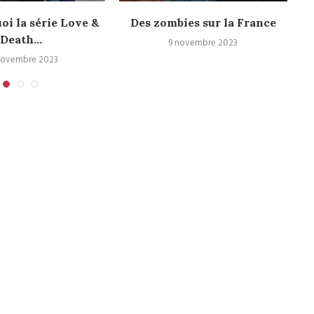
oi la série Love &
Des zombies sur la France
P
Death...
9 novembre 2023
novembre 2023