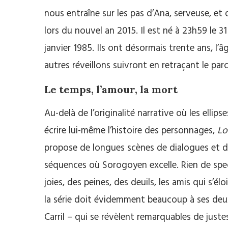
nous entraîne sur les pas d’Ana, serveuse, et
lors du nouvel an 2015. Il est né à 23h59 le 31
janvier 1985. Ils ont désormais trente ans, l’â
autres réveillons suivront en retraçant le par
Le temps, l’amour, la mort
Au-delà de l’originalité narrative où les ellip
écrire lui-même l’histoire des personnages,
Lo
propose de longues scènes de dialogues et de
séquences où Sorogoyen excelle. Rien de spect
joies, des peines, des deuils, les amis qui s’é
la série doit évidemment beaucoup à ses deux 
Carril – qui se révèlent remarquables de juste