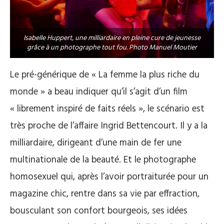
Isabelle Huppert, une milliardaire en pleine cure de jeunesse
grâce à un photographe tout fou. Photo Manuel Moutier
Le pré-générique de « La femme la plus riche du
monde » a beau indiquer qu’il s’agit d’un film
« librement inspiré de faits réels », le scénario est
très proche de l’affaire Ingrid Bettencourt. Il y a la
milliardaire, dirigeant d’une main de fer une
multinationale de la beauté. Et le photographe
homosexuel qui, après l’avoir portraiturée pour un
magazine chic, rentre dans sa vie par effraction,
bousculant son confort bourgeois, ses idées