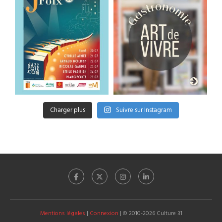
Charger plus
Suivre sur Instagram
Mentions légales
|
Connexion
| © 2010-2026 Culture 31