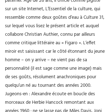
paternel. Âgé de 26 ans, il officie comme pigiste
sur un site Internet, L’Essentiel de la culture, qui
ressemble comme deux goûtes d’eau à Culture 31,
sur lequel vous lisez le présent article et auquel
collabore Christian Authier, connu par ailleurs
comme critique littéraire au « Figaro ». L’effet
miroir est saisissant car le côté étonnant du jeune
homme – on y arrive – ne vient pas de sa
personnalité (il est sage comme une image) mais
de ses goûts, résolument anachroniques pour
quelqu’un né au tournant des années 2000.
Jugeons-en : Alexandre écoute en boucle des
morceaux de Herbie Hancock remontant aux
années 1960 ; ne se lasse pas de Miles Davis, Joni